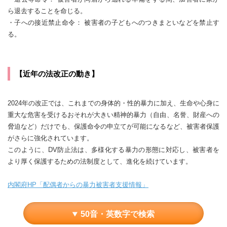
ら退去することを命じる。
・子への接近禁止命令： 被害者の子どもへのつきまといなどを禁止す
る。
【近年の法改正の動き】
2024年の改正では、これまでの身体的・性的暴力に加え、生命や心身に
重大な危害を受けるおそれが大きい精神的暴力（自由、名誉、財産への
脅迫など）だけでも、保護命令の申立てが可能になるなど、被害者保護
がさらに強化されています。
このように、DV防止法は、多様化する暴力の形態に対応し、被害者を
より厚く保護するための法制度として、進化を続けています。
内閣府HP「配偶者からの暴力被害者支援情報」
50音・英数字で検索