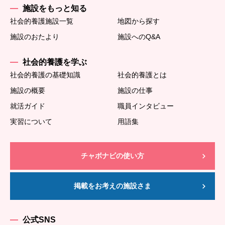
施設をもっと知る
社会的養護施設一覧
地図から探す
施設のおたより
施設へのQ&A
社会的養護を学ぶ
社会的養護の基礎知識
社会的養護とは
施設の概要
施設の仕事
就活ガイド
職員インタビュー
実習について
用語集
チャボナビの使い方
掲載をお考えの施設さま
公式SNS