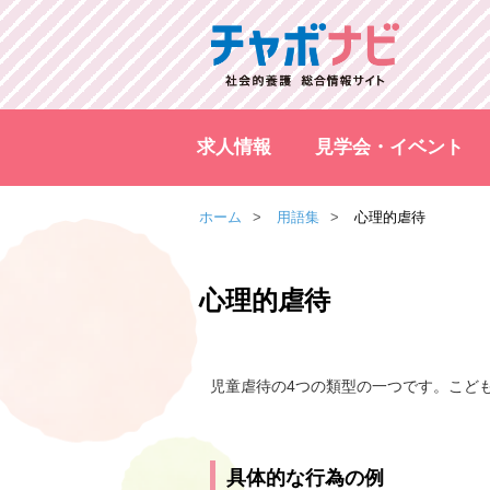
求人情報
見学会・イベント
ホーム
用語集
心理的虐待
心理的虐待
児童虐待の4つの類型の一つです。こど
具体的な行為の例