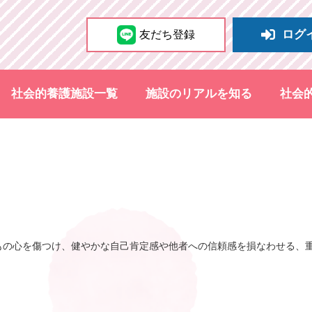
ログ
友だち登録
社会的養護施設一覧
施設のリアルを知る
社会
もの心を傷つけ、健やかな自己肯定感や他者への信頼感を損なわせる、