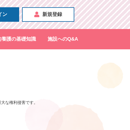
イン
新規登録
的養護の基礎知識
施設へのQ&A
重大な権利侵害です。