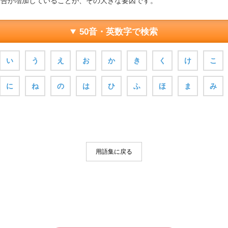
通告が増加していることが、その大きな要因です。
50音・英数字で検索
い
う
え
お
か
き
く
け
こ
に
ね
の
は
ひ
ふ
ほ
ま
み
用語集に戻る