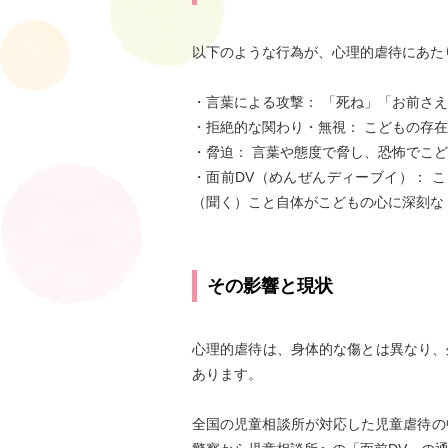
以下のような行為が、心理的虐待にあた
・言葉による攻撃： 「死ね」「お前さ
・拒絶的な関わり・無視： こどもの存
・脅迫： 言葉や態度で脅し、恐怖でこ
・面前DV（めんぜんディーブイ）： 
（聞く）こと自体がこどもの心に深刻な
その影響と現状
心理的虐待は、身体的な傷とは異なり、
あります。
全国の児童相談所が対応した児童虐待の