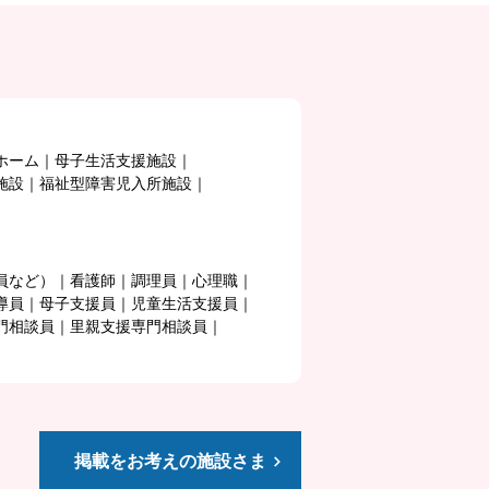
ホーム
母子生活支援施設
施設
福祉型障害児入所施設
員など）
看護師
調理員
心理職
導員
母子支援員
児童生活支援員
門相談員
里親支援専門相談員
掲載をお考えの施設さま