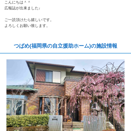
こんにちは＾＾
広報誌が出来ました♩
ご一読頂けたら嬉しいです。
よろしくお願い致します。
つばめ(福岡県の自立援助ホーム)の施設情報