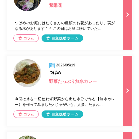
紫陽花
つばめのお庭にはたくさんの種類のお花があったり、実が
なる木があります＾＾ この日はお庭に咲いていた...
コラム
自立援助ホーム
2026/05/19
つばめ
野菜たっぷり無水カレー
今回は水を一切使わず野菜から出た水分で作る【無水カレ
ー】を作ってみました♪ じゃがいも、人参、たまね...
コラム
自立援助ホーム