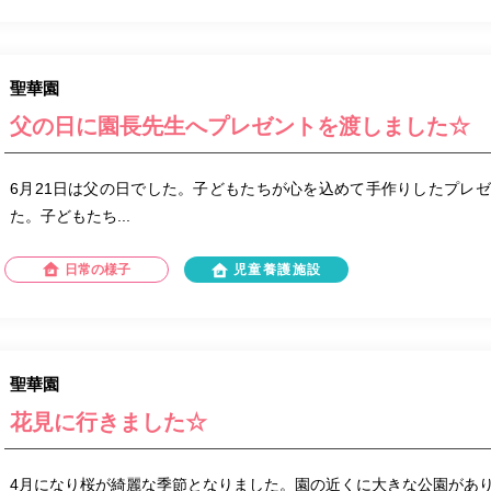
聖華園
父の日に園長先生へプレゼントを渡しました☆
6月21日は父の日でした。子どもたちが心を込めて手作りしたプレ
た。子どもたち...
日常の様子
児童養護施設
聖華園
花見に行きました☆
4月になり桜が綺麗な季節となりました。園の近くに大きな公園があ