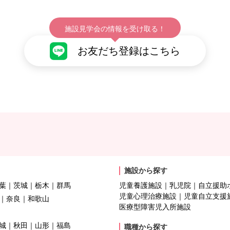
施設見学会の情報を受け取る！
お友だち登録はこちら
施設から探す
葉
茨城
栃木
群馬
児童養護施設
乳児院
自立援助
児童心理治療施設
児童自立支援
奈良
和歌山
医療型障害児入所施設
城
秋田
山形
福島
職種から探す