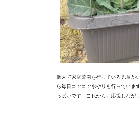
個人で家庭菜園を行っている児童が
ら毎日コツコツ水やりを行っていま
っぱいです。これからも応援しなが