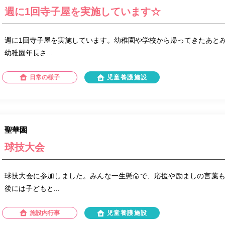
週に1回寺子屋を実施しています☆
週に1回寺子屋を実施しています。幼稚園や学校から帰ってきたあと
幼稚園年長さ...
日常の様子
児童養護施設
聖華園
球技大会
球技大会に参加しました。みんな一生懸命で、応援や励ましの言葉
後には子どもと...
施設内行事
児童養護施設