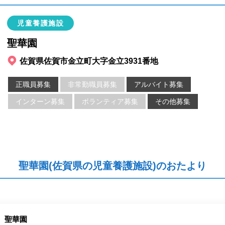
児童養護施設
聖華園
佐賀県佐賀市金立町大字金立3931番地
正職員募集
非常勤職員募集
アルバイト募集
インターン募集
ボランティア募集
その他募集
聖華園(佐賀県の児童養護施設)のおたより
聖華園