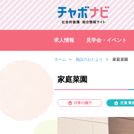
求人情報
見学会・イベント
ホーム
施設のおたより
家庭菜園
家庭菜園
日常の様子
児童養