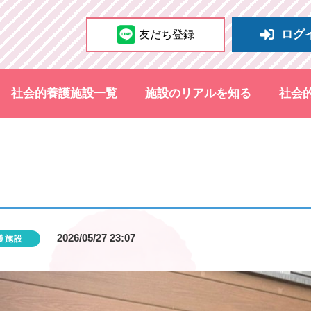
ログ
友だち登録
社会的養護施設一覧
施設のリアルを知る
社会
2026/05/27 23:07
護施設