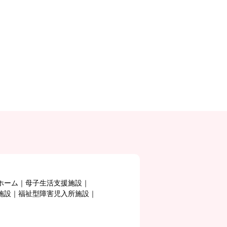
ホーム
母子生活支援施設
施設
福祉型障害児入所施設