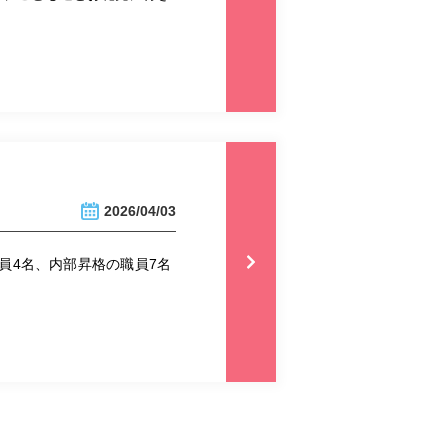
2026/04/03
員4名、内部昇格の職員7名