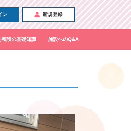
イン
新規登録
的養護の基礎知識
施設へのQ&A