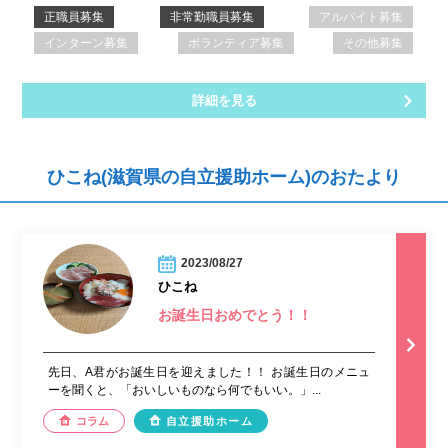
正職員募集
非常勤職員募集
アルバイト募集
インターン募集
ボランティア募集
その他募集
詳細を見る
ひこね(滋賀県の自立援助ホーム)のおたより
2023/08/27
ひこね
お誕生日おめでとう！！
先日、A君がお誕生日を迎えました！！ お誕生日のメニュ
ーを聞くと、「おいしいものなら何でもいい。」...
コラム
自立援助ホーム