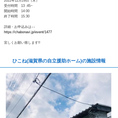
2022年12月29日（木）
受付時間 13 :45~
開始時間 14:00
終了時間 15:30
詳細・お申込みは↓↓
https://chabonavi.jp/event/1477
宜しくお願い致します!!
ひこね(滋賀県の自立援助ホーム)の施設情報