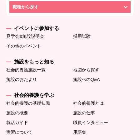
職種から探す
イベントに参加する
見学会&施設説明会
採用試験
その他のイベント
施設をもっと知る
社会的養護施設一覧
地図から探す
施設のおたより
施設へのQ&A
社会的養護を学ぶ
社会的養護の基礎知識
社会的養護とは
施設の概要
施設の仕事
就活ガイド
職員インタビュー
実習について
用語集