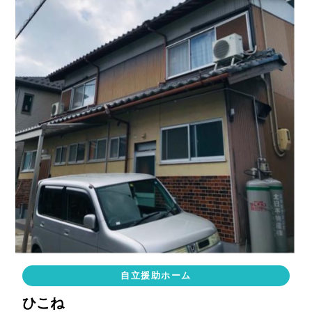
自立援助ホーム
ひこね