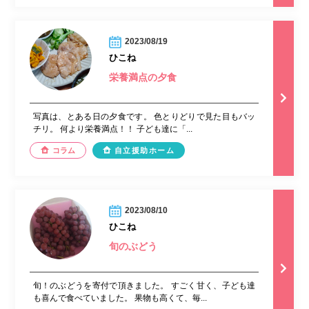
2023/08/19
ひこね
栄養満点の夕食
写真は、とある日の夕食です。 色とりどりで見た目もバッ
チリ。 何より栄養満点！！ 子ども達に「...
コラム
自立援助ホーム
2023/08/10
ひこね
旬のぶどう
旬！のぶどうを寄付で頂きました。 すごく甘く、子ども達
も喜んで食べていました。 果物も高くて、毎...