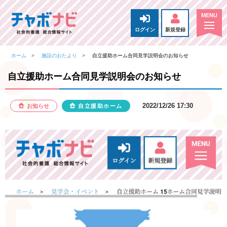
ログイン
新規登録
ホーム
施設のおたより
自立援助ホーム合同見学説明会のお知らせ
自立援助ホーム合同見学説明会のお知らせ
2022/12/26 17:30
お知らせ
自立援助ホーム