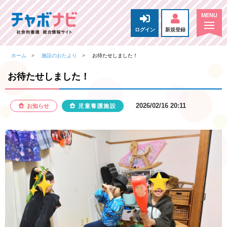
ログイン
新規登録
ホーム
施設のおたより
お待たせしました！
お待たせしました！
2026/02/16 20:11
お知らせ
児童養護施設