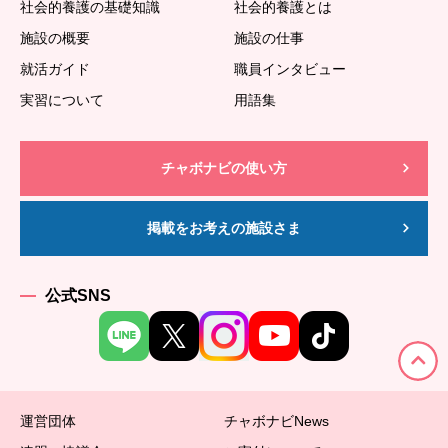
社会的養護の基礎知識
社会的養護とは
施設の概要
施設の仕事
就活ガイド
職員インタビュー
実習について
用語集
チャボナビの使い方
掲載をお考えの施設さま
公式SNS
運営団体
チャボナビNews