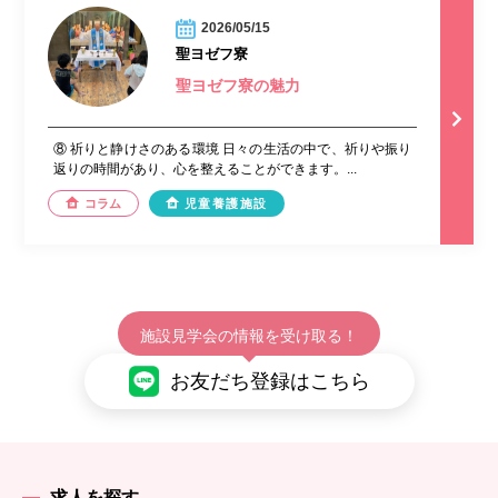
2026/05/15
聖ヨゼフ寮
聖ヨゼフ寮の魅力
⑧ 祈りと静けさのある環境 日々の生活の中で、祈りや振り
返りの時間があり、心を整えることができます。...
コラム
児童養護施設
施設見学会の情報を受け取る！
お友だち登録はこちら
求人を探す