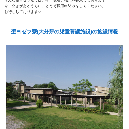
そんな聖ヨゼフ寮では、今、現在、職員を募集しております！
今、空きがあるうちに、どうぞ採用申込みをしてください。
お待ちしております✨
聖ヨゼフ寮(大分県の児童養護施設)の施設情報