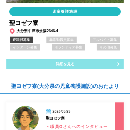
児童養護施設
聖ヨゼフ寮
大分県中津市永添2646-4
正職員募集
非常勤職員募集
アルバイト募集
インターン募集
ボランティア募集
その他募集
詳細を見る
聖ヨゼフ寮(大分県の児童養護施設)のおたより
2026/05/23
聖ヨゼフ寮
～職員Gさんへのインタビュー