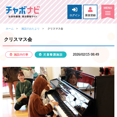
ログイン
新規登録
ホーム
施設のおたより
クリスマス会
クリスマス会
2026/02/15 08:49
施設内行事
児童養護施設