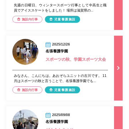
先週の日曜日、ウィンタースポーツ行事として中高生と職
員でアイススケートをしました！ 場所は滋賀県の...
施設内行事
児童養護施設
2025/12/26
名張養護学園
スポーツの秋、学園スポーツ大会
みなさん、こんにちは。あおぞらユニットの古川です。 11
月はスポーツの秋と言うことで、名張養護学園でも...
施設内行事
児童養護施設
2025/09/08
名張養護学園