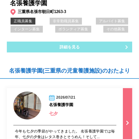
名張養護学園
三重県名張市朝日町1263-3
正職員募集
非常勤職員募集
アルバイト募集
インターン募集
ボランティア募集
その他募集
詳細を見る
名張養護学園(三重県の児童養護施設)のおたより
2026/07/21
名張養護学園
七夕
今年も七夕の季節がやってきました。 名張養護学園では毎
年、七夕の夕食はレタス巻きとそうめん！そして...