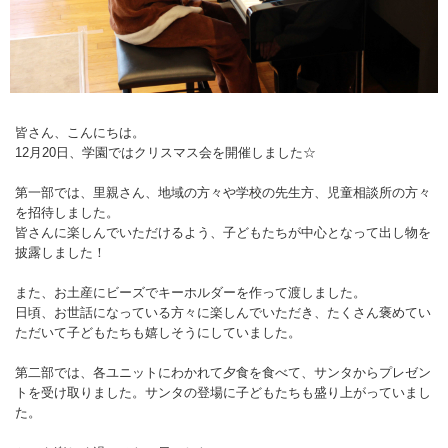
皆さん、こんにちは。
12月20日、学園ではクリスマス会を開催しました☆
第一部では、里親さん、地域の方々や学校の先生方、児童相談所の方々
を招待しました。
皆さんに楽しんでいただけるよう、子どもたちが中心となって出し物を
披露しました！
また、お土産にビーズでキーホルダーを作って渡しました。
日頃、お世話になっている方々に楽しんでいただき、たくさん褒めてい
ただいて子どもたちも嬉しそうにしていました。
第二部では、各ユニットにわかれて夕食を食べて、サンタからプレゼン
トを受け取りました。サンタの登場に子どもたちも盛り上がっていまし
た。