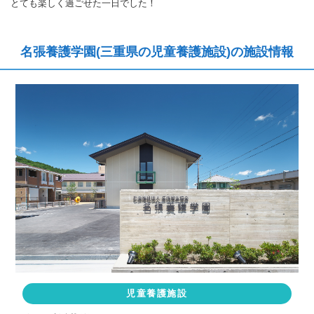
とても楽しく過ごせた一日でした！
名張養護学園(三重県の児童養護施設)の施設情報
児童養護施設