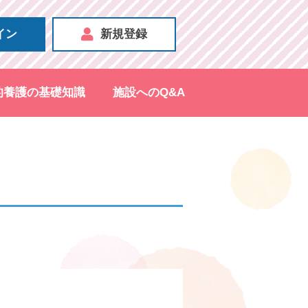
イン
新規登録
的養護の基礎知識
施設へのQ&A