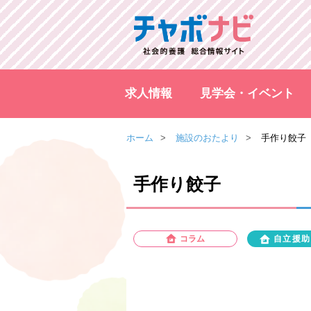
求人情報
見学会・イベント
ホーム
施設のおたより
手作り餃子
手作り餃子
コラム
自立援助