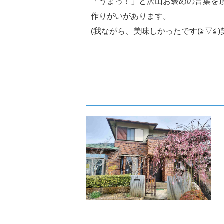
「うまっ！」と沢山お褒めの言葉を
作りがいがあります。
(我ながら、美味しかったです(≧▽≦)