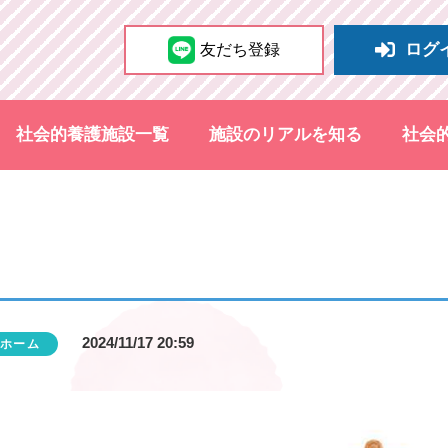
ログ
友だち登録
社会的養護施設一覧
施設のリアルを知る
社会
2024/11/17 20:59
ホーム