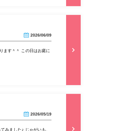
2026/06/09
ります＾＾ この日はお庭に
2026/05/19
てみました♪ じゃがいも、