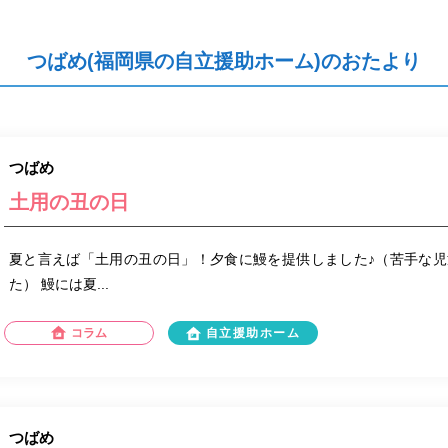
つばめ(福岡県の自立援助ホーム)のおたより
つばめ
土用の丑の日
夏と言えば「土用の丑の日」！夕食に鰻を提供しました♪（苦手な
た） 鰻には夏...
コラム
自立援助ホーム
つばめ