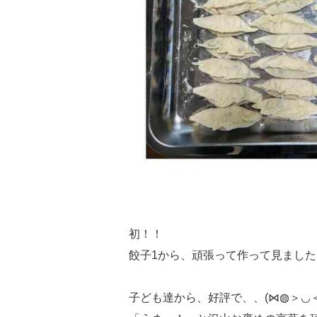
初！！
餃子1から、頑張って作って見ました
子ども達から、好評で、、(⋈◍＞◡＜