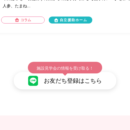
人参、たまね...
コラム
自立援助ホーム
施設見学会の情報を受け取る！
お友だち登録はこちら