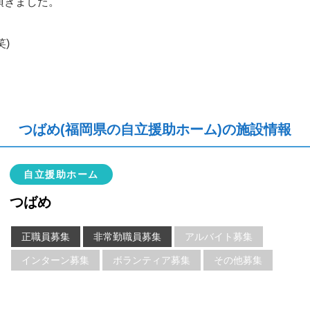
頂きました。
笑)
つばめ(福岡県の自立援助ホーム)の施設情報
自立援助ホーム
つばめ
正職員募集
非常勤職員募集
アルバイト募集
インターン募集
ボランティア募集
その他募集