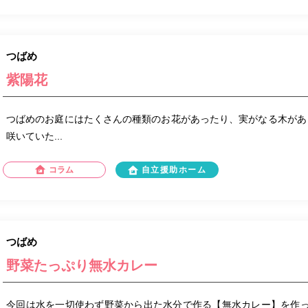
つばめ
紫陽花
つばめのお庭にはたくさんの種類のお花があったり、実がなる木があ
咲いていた...
コラム
自立援助ホーム
つばめ
野菜たっぷり無水カレー
今回は水を一切使わず野菜から出た水分で作る【無水カレー】を作っ