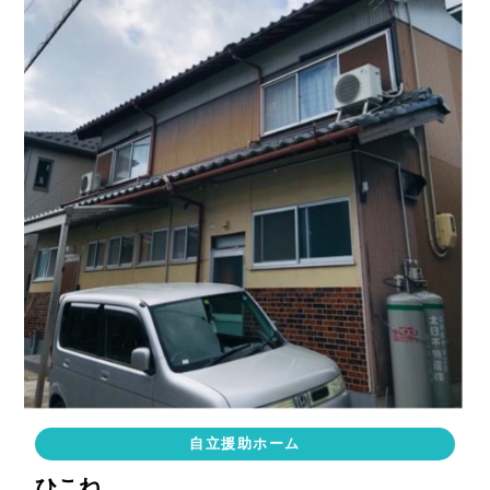
自立援助ホーム
ひこね