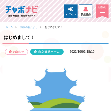
ログイン
新規登録
ホーム
施設のおたより
はじめまして！
はじめまして！
2022/10/02 18:10
お知らせ
自立援助ホーム