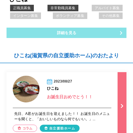
正職員募集
非常勤職員募集
アルバイト募集
インターン募集
ボランティア募集
その他募集
詳細を見る
ひこね(滋賀県の自立援助ホーム)のおたより
2023/08/27
ひこね
お誕生日おめでとう！！
先日、A君がお誕生日を迎えました！！ お誕生日のメニュ
ーを聞くと、「おいしいものなら何でもいい。」...
コラム
自立援助ホーム