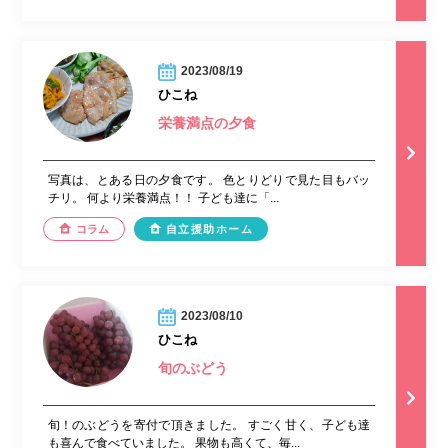
2023/08/19
ひこね
栄養満点の夕食
写真は、とある日の夕食です。 色とりどりで見た目もバッ
チリ。 何より栄養満点！！ 子ども達に「...
コラム
自立援助ホーム
2023/08/10
ひこね
旬のぶどう
旬！のぶどうを寄付で頂きました。 すごく甘く、子ども達
も喜んで食べていました。 果物も高くて、毎...