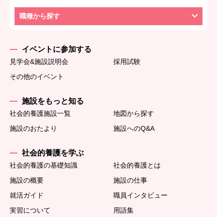
職種から探す
イベントに参加する
見学会&施設説明会
採用試験
その他のイベント
施設をもっと知る
社会的養護施設一覧
地図から探す
施設のおたより
施設へのQ&A
社会的養護を学ぶ
社会的養護の基礎知識
社会的養護とは
施設の概要
施設の仕事
就活ガイド
職員インタビュー
実習について
用語集