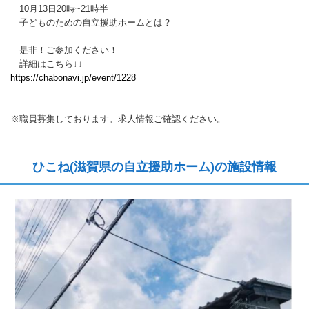
10月13日20時~21時半
子どものための自立援助ホームとは？
是非！ご参加ください！
詳細はこちら↓↓
https://chabonavi.jp/event/1228
※職員募集しております。求人情報ご確認ください。
ひこね(滋賀県の自立援助ホーム)の施設情報