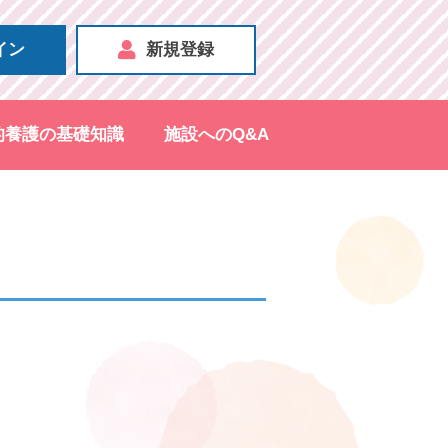
イン
新規登録
的養護の基礎知識
施設へのQ&A