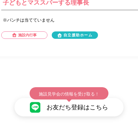
子どもとマススパーする理事長
※パンチは当てていません
施設内行事
自立援助ホーム
施設見学会の情報を受け取る！
お友だち登録はこちら