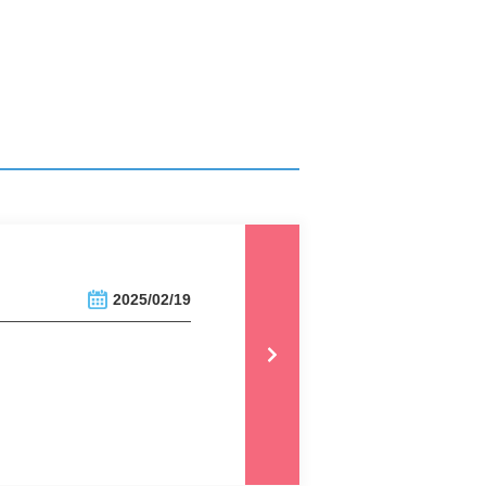
2025/02/19
。