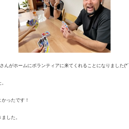
んがホームにボランティアに来てくれることになりました(*´▽
た。
よかったです！
きました。