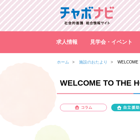
求人情報
見学会・イベント
ホーム
施設のおたより
WELCOME 
WELCOME TO THE H
コラム
自立援助