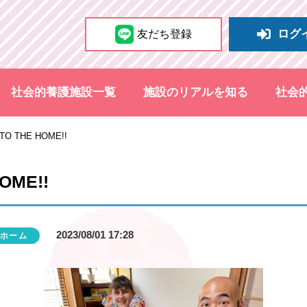
ログ
友だち登録
社会的養護施設一覧
施設のリアルを知る
社会
TO THE HOME!!
OME!!
2023/08/01 17:28
ホーム