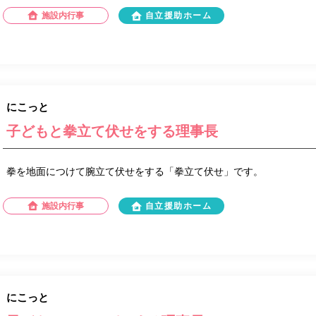
施設内行事
自立援助ホーム
にこっと
子どもと拳立て伏せをする理事長
拳を地面につけて腕立て伏せをする「拳立て伏せ」です。
施設内行事
自立援助ホーム
にこっと