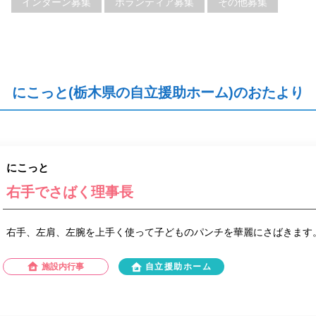
インターン募集
ボランティア募集
その他募集
にこっと(栃木県の自立援助ホーム)のおたより
にこっと
右手でさばく理事長
右手、左肩、左腕を上手く使って子どものパンチを華麗にさばきます
施設内行事
自立援助ホーム