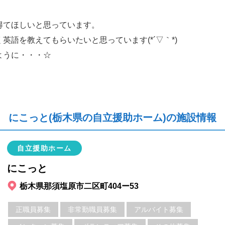
得てほしいと思っています。
語を教えてもらいたいと思っています(*´▽｀*)
ように・・・☆
にこっと(栃木県の自立援助ホーム)の施設情報
自立援助ホーム
にこっと
栃木県那須塩原市二区町404ー53
正職員募集
非常勤職員募集
アルバイト募集