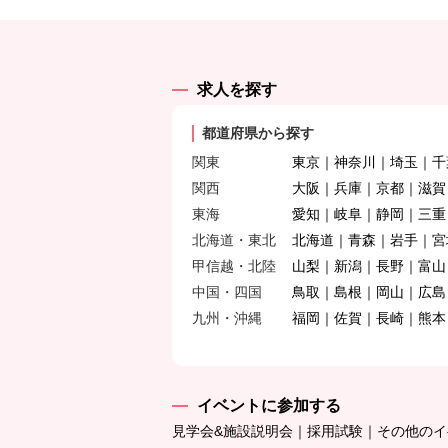
求人を探す
都道府県から探す
関東
東京
神奈川
埼玉
千
関西
大阪
兵庫
京都
滋賀
東海
愛知
岐阜
静岡
三重
北海道・東北
北海道
青森
岩手
宮
甲信越・北陸
山梨
新潟
長野
富山
中国・四国
鳥取
島根
岡山
広島
九州・沖縄
福岡
佐賀
長崎
熊本
イベントに参加する
見学会&施設説明会
採用試験
その他のイ