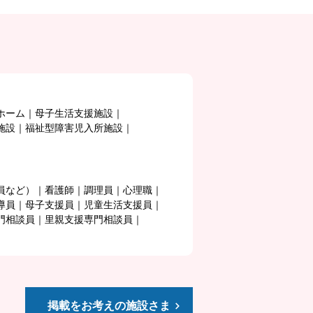
ホーム
母子生活支援施設
施設
福祉型障害児入所施設
員など）
看護師
調理員
心理職
導員
母子支援員
児童生活支援員
門相談員
里親支援専門相談員
掲載をお考えの施設さま