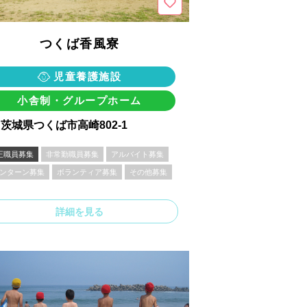
つくば香風寮
児童養護施設
小舎制・グループホーム
茨城県つくば市高崎802-1
正職員募集
非常勤職員募集
アルバイト募集
ンターン募集
ボランティア募集
その他募集
詳細を見る