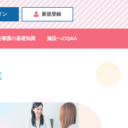
イン
新規登録
的養護の基礎知識
施設へのQ&A
覧