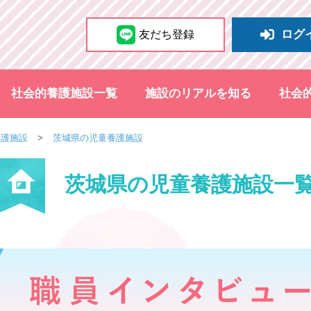
ログ
友だち登録
社会的養護施設一覧
施設のリアルを知る
社会
養護施設
茨城県の児童養護施設
茨城県の児童養護施設一