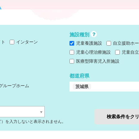
施設種別
イト
インターン
児童養護施設
自立援助ホー
児童心理治療施設
児童自立
医療型障害児入所施設
都道府県
グループホーム
茨城県
検索条件をク
ど）を入力しないと表示されません。