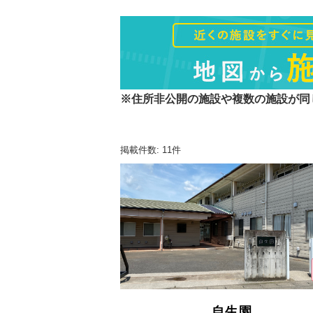
※住所非公開の施設や複数の施設が同
掲載件数: 11件
自生園