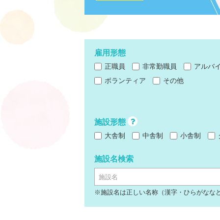
雇用形態
正職員
非常勤職員
アルバ
ボランティア
その他
施設形態
大舎制
中舎制
小舎制
施設名検索
施設名
※施設名は正しい名称（漢字・ひらがなな