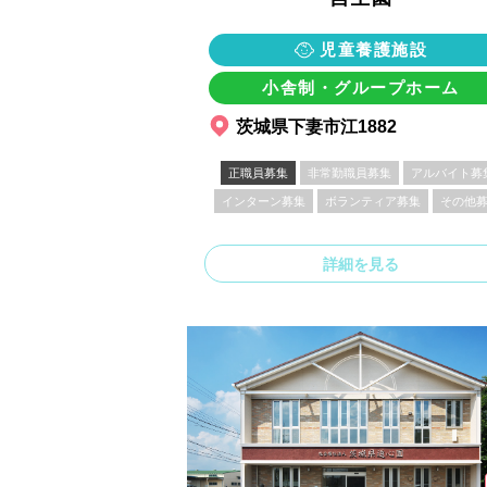
児童養護施設
小舎制・グループホーム
茨城県下妻市江1882
正職員募集
非常勤職員募集
アルバイト募
インターン募集
ボランティア募集
その他
詳細を見る