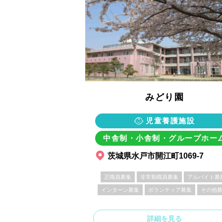
みどり園
児童養護施設
中舎制・小舎制・グループホー
茨城県水戸市開江町1069-7
正職員募集
非常勤職員募集
アルバイト募
インターン募集
ボランティア募集
その他
詳細を見る