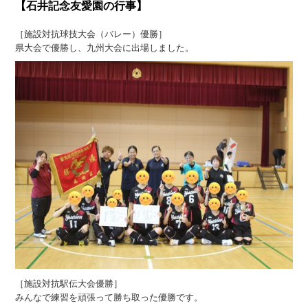
【石井記念友愛園の行事】
［施設対抗球技大会（バレー）優勝］
県大会で優勝し、九州大会に出場しました。
［施設対抗駅伝大会優勝］
みんなで練習を頑張って勝ち取った優勝です。