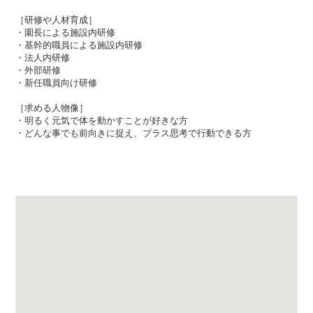
［研修や人材育成］
・園長による施設内研修
・基幹的職員による施設内研修
・法人内研修
・外部研修
・新任職員向け研修
［求める人物像］
・明るく元気で体を動かすことが好きな方
・どんな事でも前向きに捉え、プラス思考で行動できる方