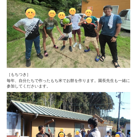
［もちつき］
毎年、自分たちで作ったもち米でお餅を作ります。園長先生も一緒に
参加してくださいます。