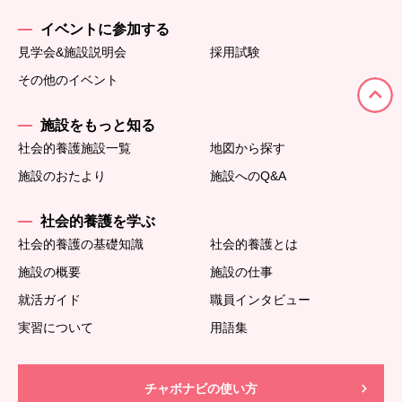
イベントに参加する
見学会&施設説明会
採用試験
その他のイベント
施設をもっと知る
社会的養護施設一覧
地図から探す
施設のおたより
施設へのQ&A
社会的養護を学ぶ
社会的養護の基礎知識
社会的養護とは
施設の概要
施設の仕事
就活ガイド
職員インタビュー
実習について
用語集
チャボナビの使い方