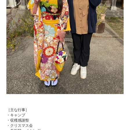
［主な行事］
・キャンプ
・収穫感謝祭
・クリスマス会