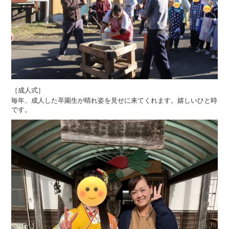
［成人式］
毎年、成人した卒園生が晴れ姿を見せに来てくれます。嬉しいひと時
です。