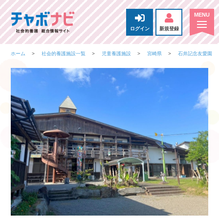
ログイン
新規登録
ホーム
社会的養護施設一覧
児童養護施設
宮崎県
石井記念友愛園