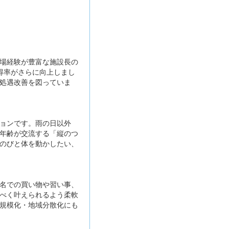
場経験が豊富な施設長の
得率がさらに向上しまし
処遇改善を図っていま
ョンです。雨の日以外
年齢が交流する「縦のつ
のびと体を動かしたい、
名での買い物や習い事、
べく叶えられるよう柔軟
規模化・地域分散化にも