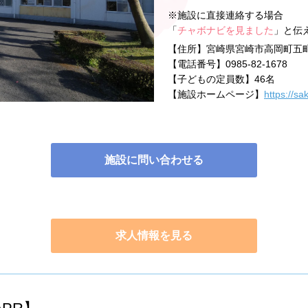
※施設に直接連絡する場合
「
チャボナビを見ました
」と伝
【住所】
宮崎県宮崎市高岡町五町2
【電話番号】
0985-82-1678
【子どもの定員数】
46名
【施設ホームページ】
https://sa
施設に問い合わせる
求人情報を見る