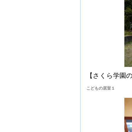
【さくら学園
こどもの居室１