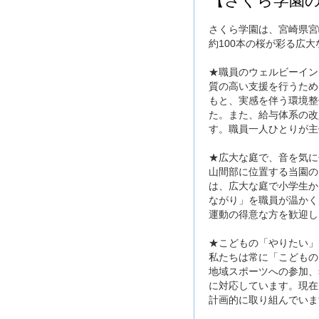
【さくら学園の
さくら学園は、宮崎県宮
約100本の桜が彩る広
★職員のウェルビーイン
質の高い支援を行うため
もと、実感を伴う環境整
た。また、給与体系の改
す。職員一人ひとりが主
★広大な庭で、音を気に
山間部に位置する当園の
は、広大な庭で小学生か
ながり」を職員が温かく
運動の得意な方を歓迎し
★こどもの「やりたい」
私たちは常に「こどもの
地域スポーツへの参加、
に対応しています。現在
計画的に取り組んでいま