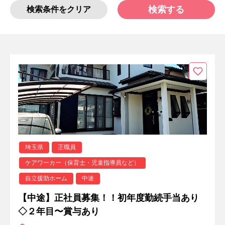
検索する
検索条件をクリア
埼玉県
正職員
ケアワーカー（保育士・児童指導員など）
自立援助ホーム
中途
【中途】正社員募集！！初年度勤続手当あり
◇２年目〜賞与あり