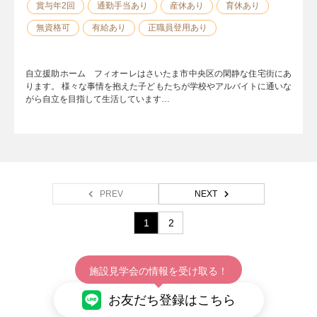
賞与年2回
通勤手当あり
産休あり
育休あり
無資格可
有給あり
正職員登用あり
自立援助ホーム フィオーレはさいたま市中央区の閑静な住宅街にあ
ります。 様々な事情を抱えた子どもたちが学校やアルバイトに通いな
がら自立を目指して生活しています…
PREV
NEXT
1
2
施設見学会の情報を受け取る！
お友だち登録はこちら