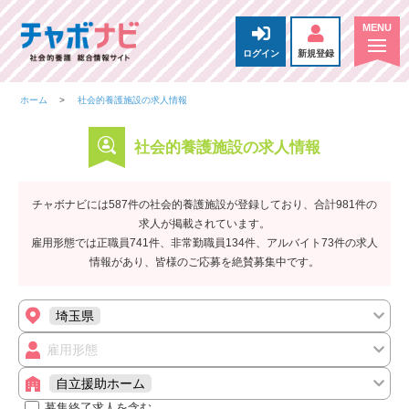
ログイン
新規登録
ホーム
社会的養護施設の求人情報
社会的養護施設の求人情報
チャボナビには587件の社会的養護施設が登録しており、合計981件の
求人が掲載されています。
雇用形態では正職員741件、非常勤職員134件、アルバイト73件の求人
情報があり、皆様のご応募を絶賛募集中です。
埼玉県
雇用形態
自立援助ホーム
募集終了求人を含む