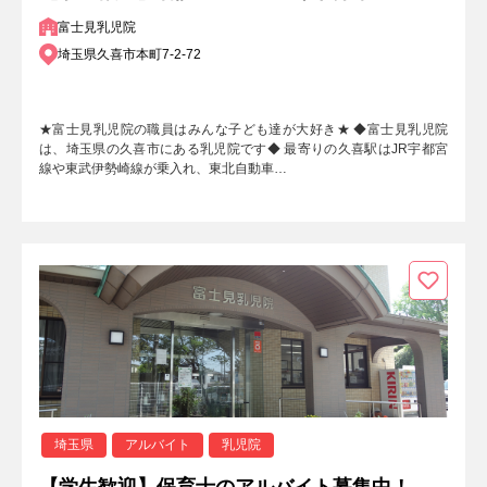
富士見乳児院
埼玉県久喜市本町7-2-72
★富士見乳児院の職員はみんな子ども達が大好き★ ◆富士見乳児院
は、埼玉県の久喜市にある乳児院です◆ 最寄りの久喜駅はJR宇都宮
線や東武伊勢崎線が乗入れ、東北自動車…
埼玉県
アルバイト
乳児院