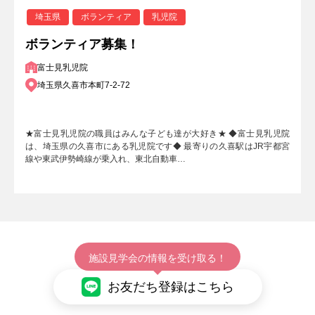
埼玉県
ボランティア
乳児院
ボランティア募集！
富士見乳児院
埼玉県久喜市本町7-2-72
★富士見乳児院の職員はみんな子ども達が大好き★ ◆富士見乳児院
は、埼玉県の久喜市にある乳児院です◆ 最寄りの久喜駅はJR宇都宮
線や東武伊勢崎線が乗入れ、東北自動車…
施設見学会の情報を受け取る！
お友だち登録はこちら