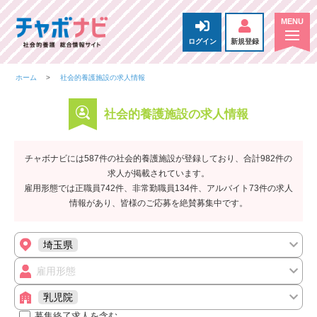
ログイン
新規登録
ホーム
社会的養護施設の求人情報
社会的養護施設の求人情報
チャボナビには587件の社会的養護施設が登録しており、合計982件の
求人が掲載されています。
雇用形態では正職員742件、非常勤職員134件、アルバイト73件の求人
情報があり、皆様のご応募を絶賛募集中です。
埼玉県
雇用形態
乳児院
募集終了求人を含む