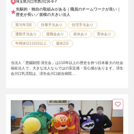
埼玉県川口市西川口6-9-7
先駆的・独自の取組みがある｜職員のチームワークが良い｜
歴史が長い／規模の大きい法人
賞与年2回
扶養手当あり
住宅手当あり
通勤手当あり
退職金あり
産休あり
育休あり
年間休日110日以上
週休2日
当法人「恩賜財団 済生会」は110年以上の歴史を持つ日本最大の社会
福祉法人で、大きな法人ならではの安定感・安心感があります。済生
会川口乳児院は、済生会川口総合病院…