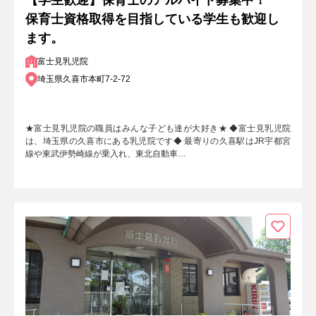
【学生歓迎】保育士のアルバイト募集中！
保育士資格取得を目指している学生も歓迎し
ます。
富士見乳児院
埼玉県久喜市本町7-2-72
★富士見乳児院の職員はみんな子ども達が大好き★ ◆富士見乳児院
は、埼玉県の久喜市にある乳児院です◆ 最寄りの久喜駅はJR宇都宮
線や東武伊勢崎線が乗入れ、東北自動車…