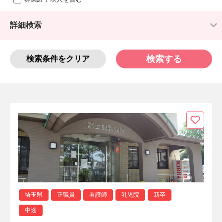
詳細検索
検索する
検索条件をクリア
埼玉県
正職員
看護師
乳児院
新卒
中途