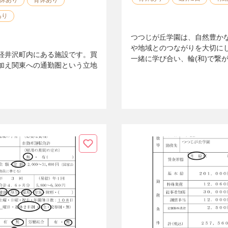
あり
つつじが丘学園は、自然豊か
や地域とのつながりを大切に
軽井沢町内にある施設です。買
一緒に学び合い、輪(和)で繋
加え関東への通勤圏という立地