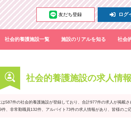
ログ
友だち登録
社会的養護施設一覧
施設のリアルを知る
社会
社会的養護施設の求人情
は587件の社会的養護施設が登録しており、合計977件の求人が掲載
39件、非常勤職員132件、アルバイト73件の求人情報があり、皆様のご