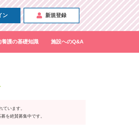
イン
新規登録
的養護の基礎知識
施設へのQ&A
報
されています。
応募を絶賛募集中です。