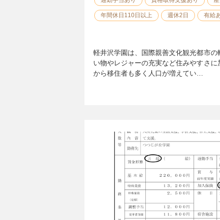
年間休日110日以上
週休2日
有給
軽井沢学園は、国際親善文化観光都市の
い物やレジャーの充実など住みやすさに
から移住者も多く人口が増えてい…