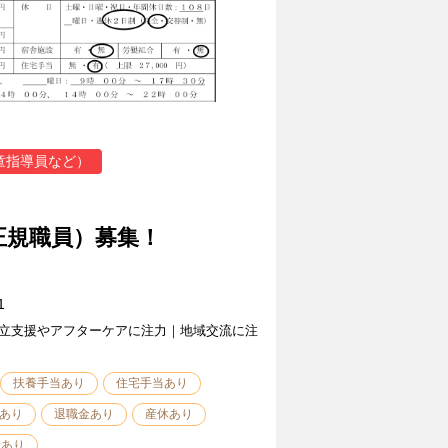
童指導員など）
正規職員）募集！
1
立支援やアフターケアに注力｜地域交流に注
扶養手当あり
住宅手当あり
あり
退職金あり
産休あり
給あり