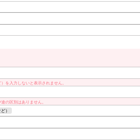
ど）を入力しないと表示されません。
中途の区別はありません。
など）