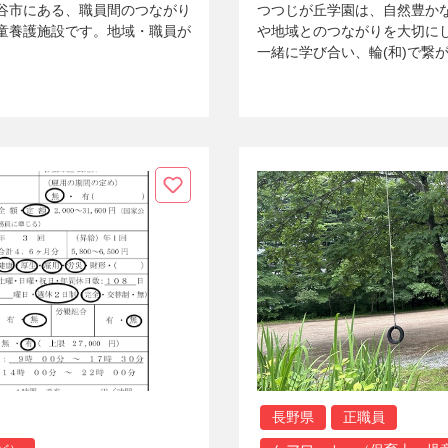
谷市にある、職員間のつながり
つつじが丘学園は、自然豊か
童養護施設です。地域・職員が
や地域とのつながりを大切に
一緒に学び合い、輪(和)で繋
長野県
正職員