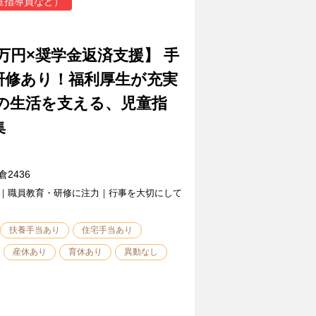
童指導員など）
2万円×奨学金返済支援】 手
研修あり！福利厚生が充実
の生活を支える、児童指
集
2436
｜職員教育・研修に注力｜行事を大切にして
扶養手当あり
住宅手当あり
産休あり
育休あり
異動なし