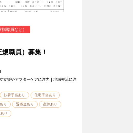
童指導員など）
正規職員）募集！
1
立支援やアフターケアに注力｜地域交流に注
扶養手当あり
住宅手当あり
あり
退職金あり
産休あり
給あり