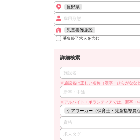
長野県
雇用形態
児童養護施設
募集終了求人を含む
詳細検索
施設名
※施設名は正しい名称（漢字・ひらがなな
新卒・中途
※アルバイト・ボランティアでは、新卒・
ケアワーカー（保育士・児童指導員
資格
求人タグ