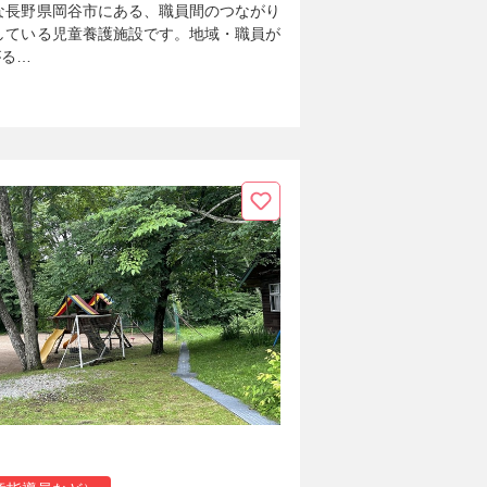
な長野県岡谷市にある、職員間のつながり
している児童養護施設です。地域・職員が
がる…