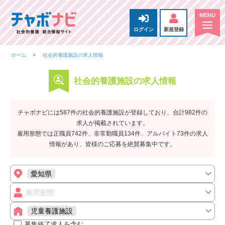
ログイン
新規登録
ホーム
社会的養護施設の求人情報
社会的養護施設の求人情報
チャボナビには587件の社会的養護施設が登録しており、合計982件の
求人が掲載されています。
雇用形態では正職員742件、非常勤職員134件、アルバイト73件の求人
情報があり、皆様のご応募を絶賛募集中です。
愛知県
雇用形態
児童養護施設
募集終了求人を含む