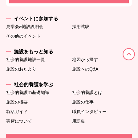
イベントに参加する
見学会&施設説明会
採用試験
その他のイベント
施設をもっと知る
社会的養護施設一覧
地図から探す
施設のおたより
施設へのQ&A
社会的養護を学ぶ
社会的養護の基礎知識
社会的養護とは
施設の概要
施設の仕事
就活ガイド
職員インタビュー
実習について
用語集