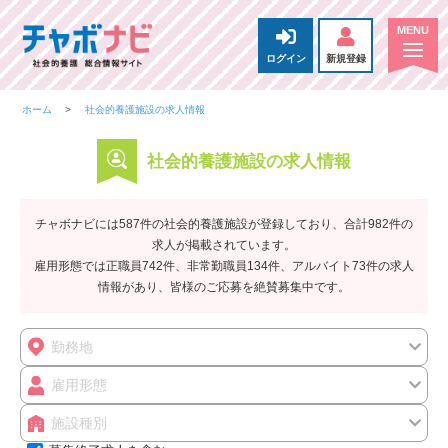
ログイン
新規登録
ホーム
社会的養護施設の求人情報
社会的養護施設の求人情報
チャボナビには587件の社会的養護施設が登録しており、合計982件の
求人が掲載されています。
雇用形態では正職員742件、非常勤職員134件、アルバイト73件の求人
情報があり、皆様のご応募を絶賛募集中です。
勤務地
雇用形態
施設種別