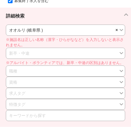
募集終了求人を含む
詳細検索
オオルリ (岐阜県 )
×
※施設名は正しい名称（漢字・ひらがななど）を入力しないと表示さ
れません。
新卒・中途
※アルバイト・ボランティアでは、新卒・中途の区別はありません。
職種
資格
求人タグ
特徴タグ