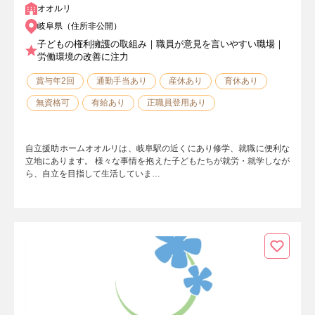
オオルリ
岐阜県（住所非公開）
子どもの権利擁護の取組み｜職員が意見を言いやすい職場｜
労働環境の改善に注力
賞与年2回
通勤手当あり
産休あり
育休あり
無資格可
有給あり
正職員登用あり
自立援助ホームオオルリは、岐阜駅の近くにあり修学、就職に便利な
立地にあります。 様々な事情を抱えた子どもたちが就労・就学しなが
ら、自立を目指して生活していま…