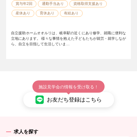
賞与年2回
通勤手当あり
資格取得支援あり
産休あり
育休あり
有給あり
自立援助ホームオオルリは、岐阜駅の近くにあり修学、就職に便利な
立地にあります。 様々な事情を抱えた子どもたちが就労・就学しなが
ら、自立を目指して生活していま…
施設見学会の情報を受け取る！
お友だち登録はこちら
求人を探す