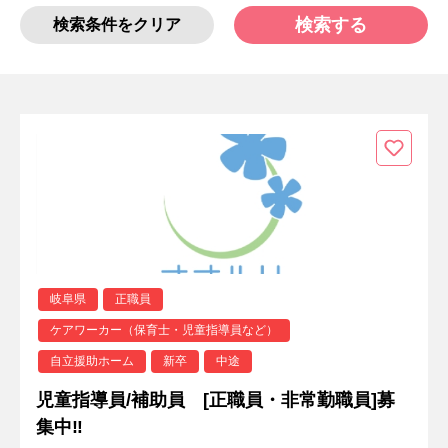
検索する
検索条件をクリア
岐阜県
正職員
ケアワーカー（保育士・児童指導員など）
自立援助ホーム
新卒
中途
児童指導員/補助員 [正職員・非常勤職員]募
集中‼