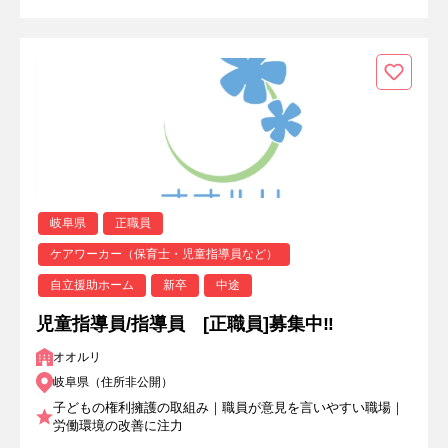
岐阜県
正職員
ケアワーカー（保育士・児童指導員など）
自立援助ホーム
新卒
中途
児童指導員/指導員 [正職員]募集中‼
オオルリ
岐阜県（住所非公開）
子どもの権利擁護の取組み｜職員が意見を言いやすい職場｜
労働環境の改善に注力