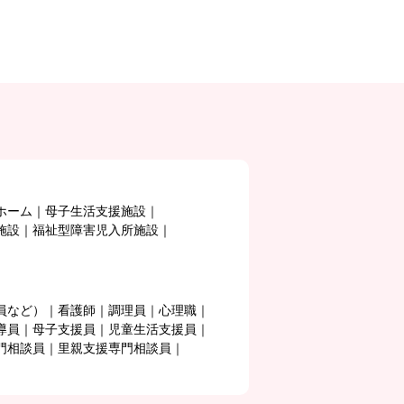
ホーム
母子生活支援施設
施設
福祉型障害児入所施設
員など）
看護師
調理員
心理職
導員
母子支援員
児童生活支援員
門相談員
里親支援専門相談員