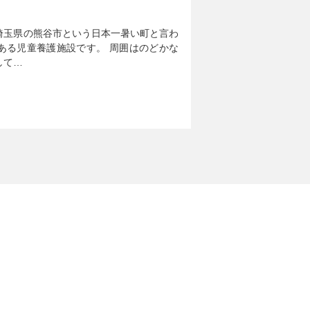
埼玉県の熊谷市という日本一暑い町と言わ
ある児童養護施設です。 周囲はのどかな
して…