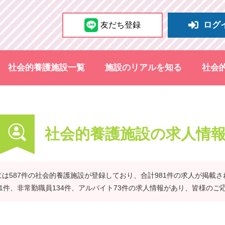
ログ
友だち登録
社会的養護施設一覧
施設のリアルを知る
社会
社会的養護施設の求人情
は587件の社会的養護施設が登録しており、合計981件の求人が掲載
41件、非常勤職員134件、アルバイト73件の求人情報があり、皆様のご