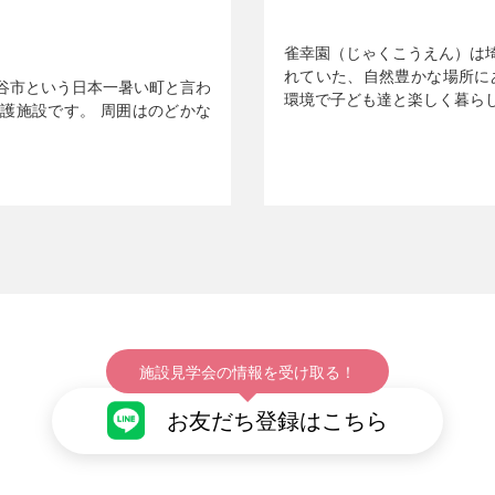
雀幸園（じゃくこうえん）は
れていた、自然豊かな場所に
谷市という日本一暑い町と言わ
環境で子ども達と楽しく暮ら
護施設です。 周囲はのどかな
施設見学会の情報を受け取る！
お友だち登録はこちら