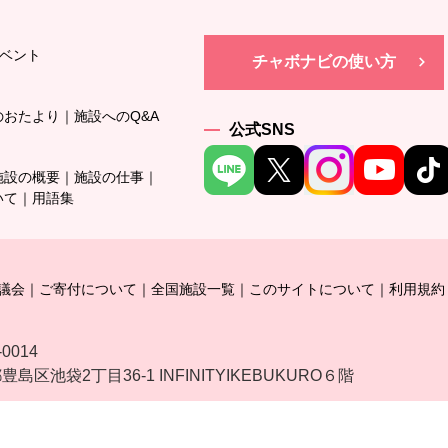
ベント
チャボナビの使い方
のおたより
施設へのQ&A
公式SNS
施設の概要
施設の仕事
いて
用語集
議会
ご寄付について
全国施設一覧
このサイトについて
利用規約
-0014
島区池袋2丁目36-1 INFINITYIKEBUKURO６階