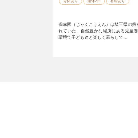
育休あり
週休2日
有給あり
雀幸園（じゃくこうえん）は埼玉県の熊
れていた、自然豊かな場所にある児童養
環境で子ども達と楽しく暮らして…