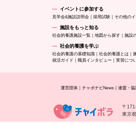
イベントに参加する
見学会&施設説明会
採用試験
その他のイ
施設をもっと知る
社会的養護施設一覧
地図から探す
施設
社会的養護を学ぶ
社会的養護の基礎知識
社会的養護とは
就活ガイド
職員インタビュー
実習につ
運営団体
チャボナビNews
連盟・協
〒171
東京都豊