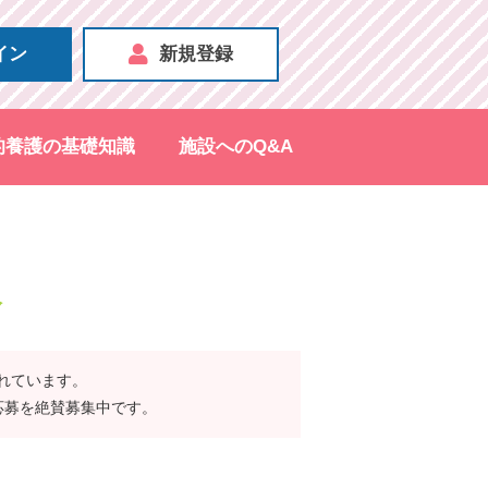
イン
新規登録
的養護の基礎知識
施設へのQ&A
報
されています。
応募を絶賛募集中です。