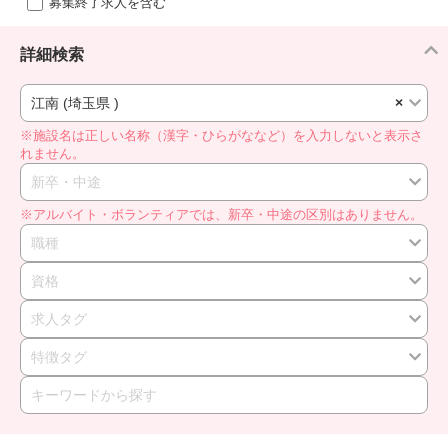
募集終了求人を含む
詳細検索
江南 (埼玉県 )
×
※施設名は正しい名称（漢字・ひらがななど）を入力しないと表示さ
れません。
新卒・中途
※アルバイト・ボランティアでは、新卒・中途の区別はありません。
職種
資格
求人タグ
特徴タグ