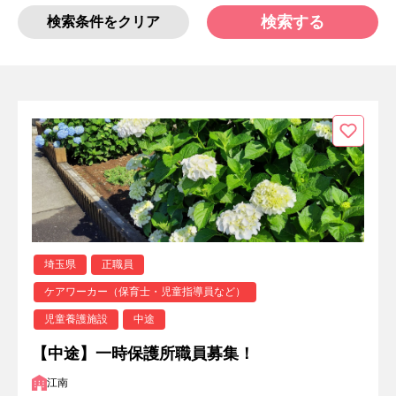
検索する
検索条件をクリア
埼玉県
正職員
ケアワーカー（保育士・児童指導員など）
児童養護施設
中途
【中途】一時保護所職員募集！
江南