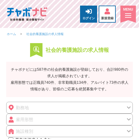
ログイン
新規登録
ホーム
社会的養護施設の求人情報
社会的養護施設の求人情報
チャボナビには587件の社会的養護施設が登録しており、合計980件の
求人が掲載されています。
雇用形態では正職員740件、非常勤職員134件、アルバイト73件の求人
情報があり、皆様のご応募を絶賛募集中です。
勤務地
雇用形態
施設種別