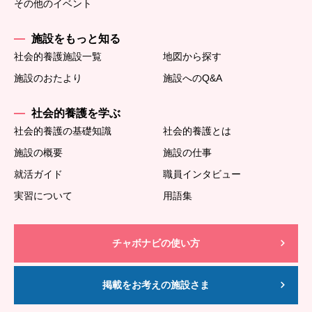
その他のイベント
施設をもっと知る
社会的養護施設一覧
地図から探す
施設のおたより
施設へのQ&A
社会的養護を学ぶ
社会的養護の基礎知識
社会的養護とは
施設の概要
施設の仕事
就活ガイド
職員インタビュー
実習について
用語集
チャボナビの使い方
掲載をお考えの施設さま