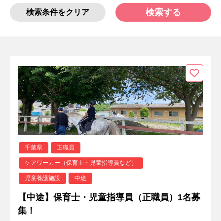
検索する
検索条件をクリア
千葉県
正職員
ケアワーカー（保育士・児童指導員など）
児童養護施設
中途
【中途】保育士・児童指導員（正職員）1名募
集！