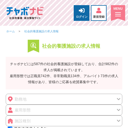
ログイン
新規登録
ホーム
社会的養護施設の求人情報
社会的養護施設の求人情報
チャボナビには587件の社会的養護施設が登録しており、合計982件の
求人が掲載されています。
雇用形態では正職員742件、非常勤職員134件、アルバイト73件の求人
情報があり、皆様のご応募を絶賛募集中です。
勤務地
雇用形態
施設種別