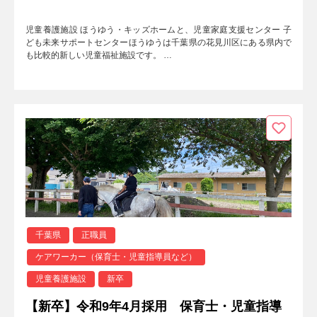
児童養護施設 ほうゆう・キッズホームと、児童家庭支援センター 子
ども未来サポートセンターほうゆうは千葉県の花見川区にある県内で
も比較的新しい児童福祉施設です。 …
千葉県
正職員
ケアワーカー（保育士・児童指導員など）
児童養護施設
新卒
【新卒】令和9年4月採用 保育士・児童指導