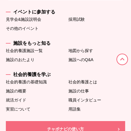
イベントに参加する
見学会&施設説明会
採用試験
その他のイベント
施設をもっと知る
社会的養護施設一覧
地図から探す
施設のおたより
施設へのQ&A
社会的養護を学ぶ
社会的養護の基礎知識
社会的養護とは
施設の概要
施設の仕事
就活ガイド
職員インタビュー
実習について
用語集
チャボナビの使い方