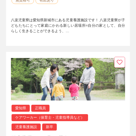
無資格可
有給あり
八楽児童寮は愛知県新城市にある児童養護施設です！ 八楽児童寮が子
どもたちにとって家庭にかわる新しい居場所=自分の家として、自分
らしく生きることができるよう、…
愛知県
正職員
ケアワーカー（保育士・児童指導員など）
児童養護施設
新卒