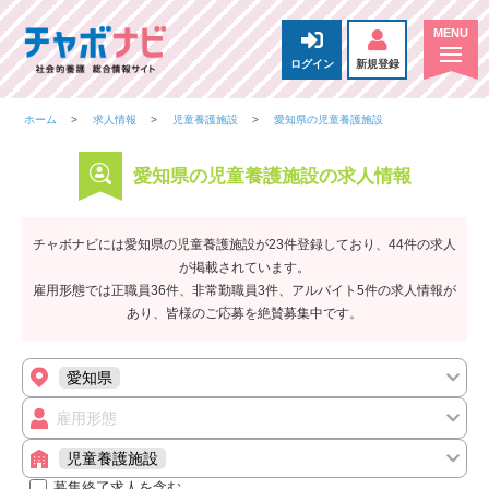
ログイン
新規登録
ホーム
求人情報
児童養護施設
愛知県の児童養護施設
愛知県の児童養護施設の求人情報
チャボナビには愛知県の児童養護施設が23件登録しており、44件の求人
が掲載されています。
雇用形態では正職員36件、非常勤職員3件、アルバイト5件の求人情報が
あり、皆様のご応募を絶賛募集中です。
愛知県
雇用形態
児童養護施設
募集終了求人を含む