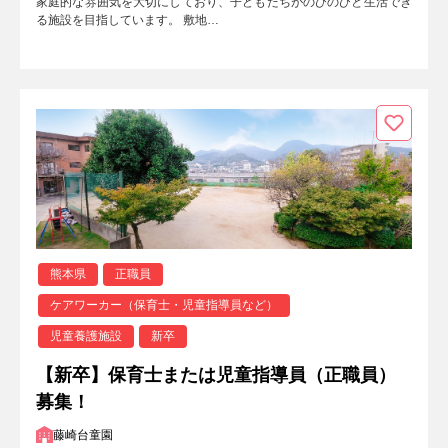
家庭的な雰囲気を大切にしており、子どもたちがのびのびと生活でき
る施設を目指しています。 敷地…
熊本県
正職員
ケアワーカー（保育士・児童指導員など）
児童養護施設
新卒
【新卒】保育士または児童指導員（正職員）
募集！
藤崎台童園