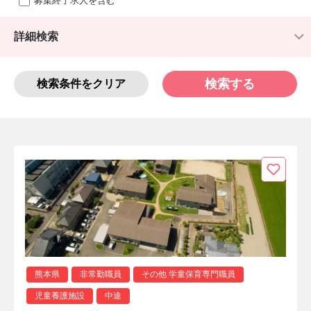
募集終了求人を含む
詳細検索
検索する
検索条件をクリア
熊本県
非常勤職員
その他 学童保育専門職員
児童養護施設
中途