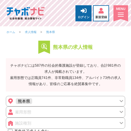
ログイン
新規登録
ホーム
求人情報
熊本県
熊本県の求人情報
チャボナビには587件の社会的養護施設が登録しており、合計981件の
求人が掲載されています。
雇用形態では正職員741件、非常勤職員134件、アルバイト73件の求人
情報があり、皆様のご応募を絶賛募集中です。
熊本県
雇用形態
施設種別