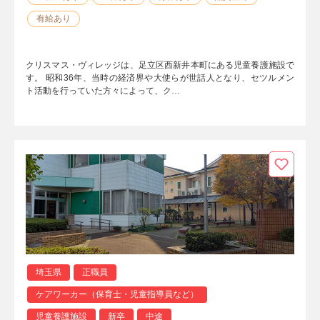
有給あり
クリスマス・ヴィレッジは、足立区西新井本町にある児童養護施設で
す。 昭和36年、当時の経済界や大使らが世話人となり、セツルメン
ト活動を行っていた方々によって、ク…
埼玉県
正職員
ケアワーカー（保育士・児童指導員など）
児童養護施設
新卒
中途