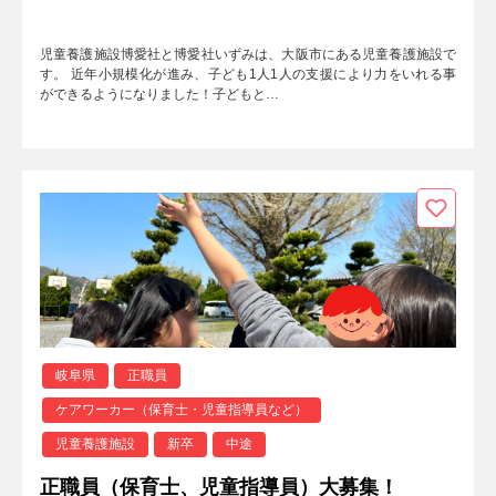
児童養護施設博愛社と博愛社いずみは、大阪市にある児童養護施設で
す。 近年小規模化が進み、子ども1人1人の支援により力をいれる事
ができるようになりました！子どもと…
岐阜県
正職員
ケアワーカー（保育士・児童指導員など）
児童養護施設
新卒
中途
正職員（保育士、児童指導員）大募集！