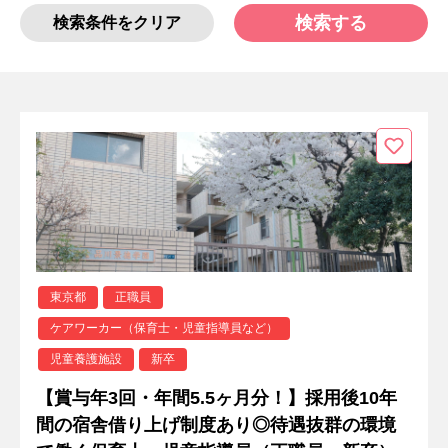
検索する
検索条件をクリア
東京都
正職員
ケアワーカー（保育士・児童指導員など）
児童養護施設
新卒
【賞与年3回・年間5.5ヶ月分！】採用後10年
間の宿舎借り上げ制度あり◎待遇抜群の環境