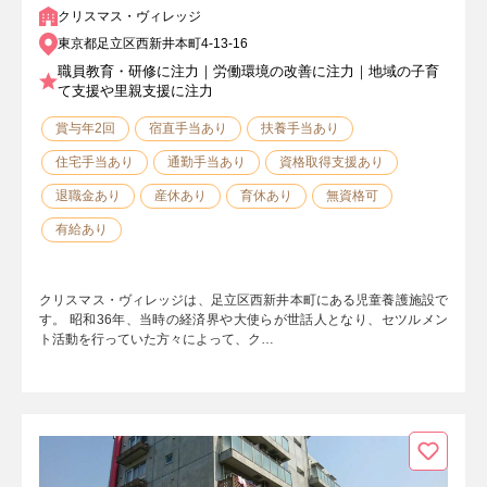
クリスマス・ヴィレッジ
東京都足立区西新井本町4-13-16
職員教育・研修に注力｜労働環境の改善に注力｜地域の子育
て支援や里親支援に注力
賞与年2回
宿直手当あり
扶養手当あり
住宅手当あり
通勤手当あり
資格取得支援あり
退職金あり
産休あり
育休あり
無資格可
有給あり
クリスマス・ヴィレッジは、足立区西新井本町にある児童養護施設で
す。 昭和36年、当時の経済界や大使らが世話人となり、セツルメン
ト活動を行っていた方々によって、ク…