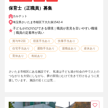
保育士（正職員）募集
カルテット
埼玉県さいたま市桜区下大久保1542-4
子どもがのびのびできる環境｜職員が意見を言いやすい職場
｜職員の定着率が高い
賞与年2回
宿直手当あり
扶養手当あり
住宅手当あり
通勤手当あり
退職金あり
産休あり
育休あり
有給あり
さいたま市桜区にある施設です。 私達は子ども達が社会の中で人との
つながりを大切にしながら、夢の実現にむけて生きて行けるように支
援しています。 施設の近くには荒…