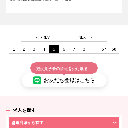
PREV
NEXT
1
2
3
4
5
6
7
8
...
57
58
施設見学会の情報を受け取る！
お友だち登録はこちら
求人を探す
都道府県から探す