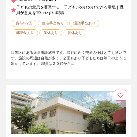
子どもの意思を尊重する｜子どもがのびのびできる環境｜職
員が意見を言いやすい職場
賞与年2回
住宅手当あり
通勤手当あり
退職金あり
産休あり
育休あり
目黒区にある児童養護施設です。渋谷に近く交通の便はとても良いで
す。施設の周辺は自然が多く、公園もあり子どもたちは毎日のように
出かけています。 職員は２０代から…