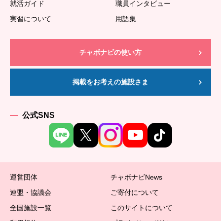
就活ガイド
職員インタビュー
実習について
用語集
チャボナビの使い方
掲載をお考えの施設さま
公式SNS
運営団体
チャボナビNews
連盟・協議会
ご寄付について
全国施設一覧
このサイトについて