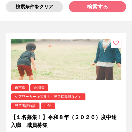
検索する
検索条件をクリア
東京都
正職員
ケアワーカー（保育士・児童指導員など）
児童養護施設
中途
【１名募集！】令和８年（２０２６）度中途
入職 職員募集