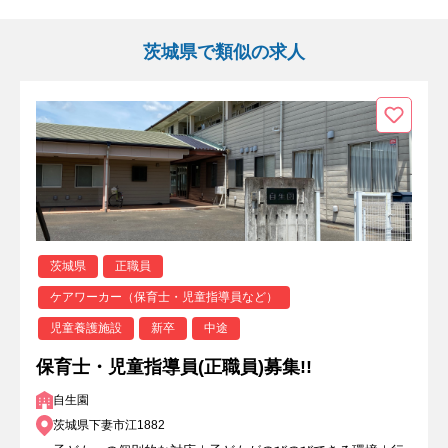
茨城県で類似の求人
茨城県
正職員
ケアワーカー（保育士・児童指導員など）
児童養護施設
新卒
中途
保育士・児童指導員(正職員)募集!!
自生園
茨城県下妻市江1882