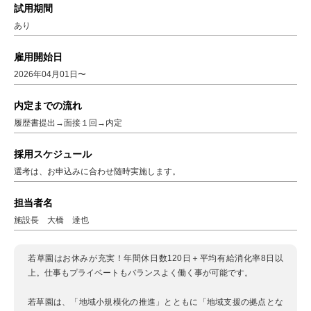
試用期間
あり
雇用開始日
2026年04月01日〜
内定までの流れ
履歴書提出→面接１回→内定
採用スケジュール
選考は、お申込みに合わせ随時実施します。
担当者名
施設長 大橋 達也
若草園はお休みが充実！年間休日数120日＋平均有給消化率8日以
上。仕事もプライベートもバランスよく働く事が可能です。
若草園は、「地域小規模化の推進」とともに「地域支援の拠点とな