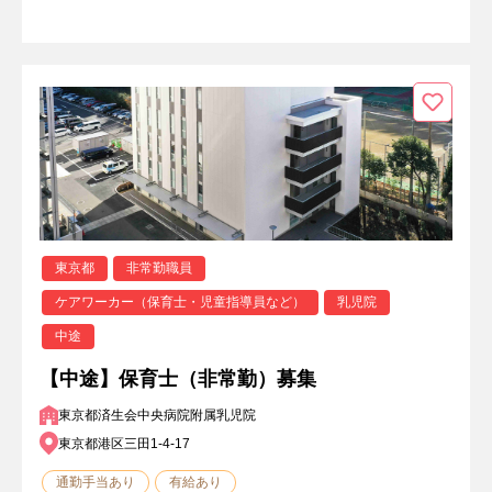
東京都
非常勤職員
ケアワーカー（保育士・児童指導員など）
乳児院
中途
【中途】保育士（非常勤）募集
東京都済生会中央病院附属乳児院
東京都港区三田1-4-17
通勤手当あり
有給あり