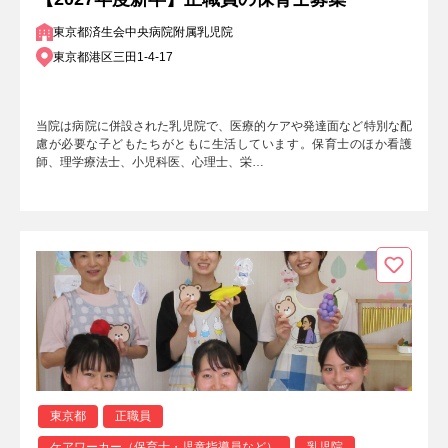
東京都済生会中央病院附属乳児院
東京都港区三田1-4-17
当院は病院に併設された乳児院で、医療的ケアや発達面など特別な配
慮が必要な子どもたちがともに生活しています。保育士のほか看護
師、理学療法士、小児科医、心理士、栄…
東京都
正職員
ケアワーカー（保育士・児童指導員など）
乳児院