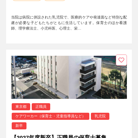
当院は病院に併設された乳児院で、医療的ケアや発達面など特別な配
慮が必要な子どもたちがともに生活しています。保育士のほか看護
師、理学療法士、小児科医、心理士、栄…
東京都
正職員
ケアワーカー（保育士・児童指導員など）
乳児院
新卒
【2027年度新卒】正職員の保育士募集