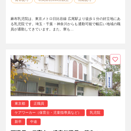
麻布乳児院は、東京メトロ日比谷線 広尾駅より徒歩１分の好立地にあ
る乳児院です。埼玉・千葉・神奈川からも通勤可能で幅広い地域の職
員が通勤してきています。また、寮も…
東京都
正職員
ケアワーカー（保育士・児童指導員など）
乳児院
新卒
中途