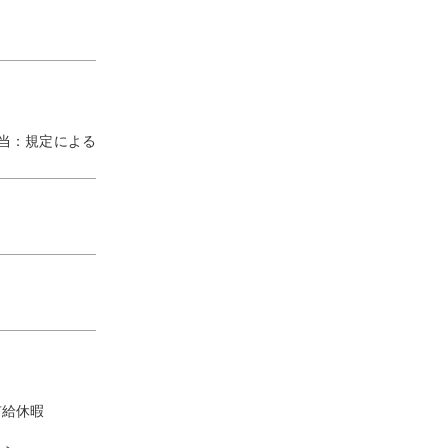
手当：規定による
有給休暇