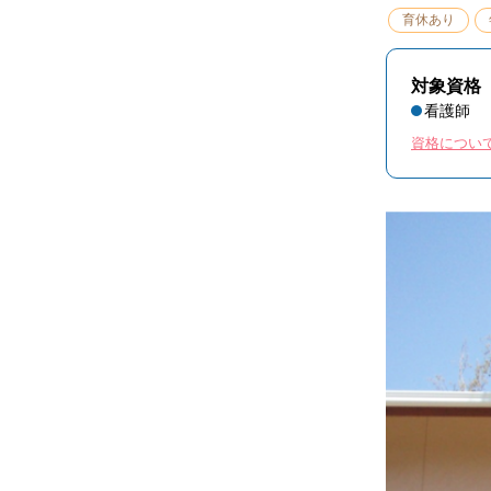
育休あり
対象資格
看護師
資格につい