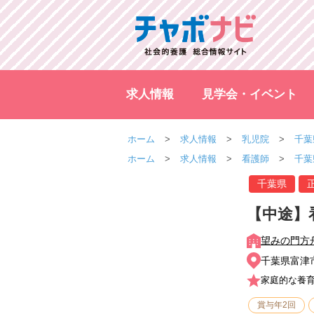
求人情報
見学会・イベント
ホーム
求人情報
乳児院
千葉
ホーム
求人情報
看護師
千葉
千葉県
【中途】
望みの門方
千葉県富津市
家庭的な養
賞与年2回