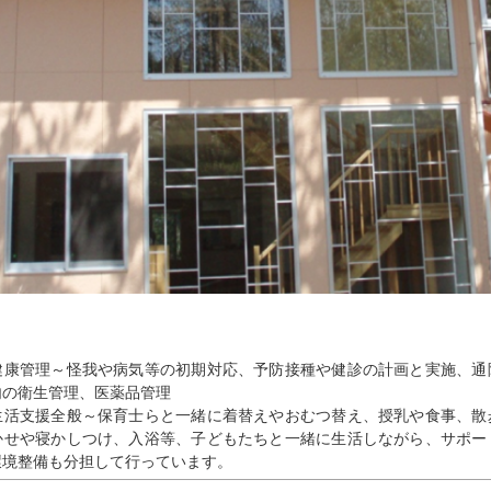
健康管理～怪我や病気等の初期対応、予防接種や健診の計画と実施、通
内の衛生管理、医薬品管理
生活支援全般～保育士らと一緒に着替えやおむつ替え、授乳や食事、散
かせや寝かしつけ、入浴等、子どもたちと一緒に生活しながら、サポー
環境整備も分担して行っています。