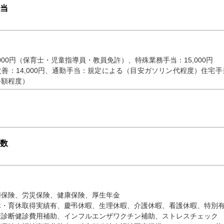
当
,000円（保育士・児童指導員・教員免許）、特殊業務手当：15,000円
善：14,000円、通勤手当：規定による（目安ガソリン代程度）住宅
半額程度）
数
用保険、労災保険、健康保険、厚生年金
休・育休取得実績有、慶弔休暇、生理休暇、介護休暇、看護休暇、特別
康診断健診費用補助、インフルエンザワクチン補助、ストレスチェック