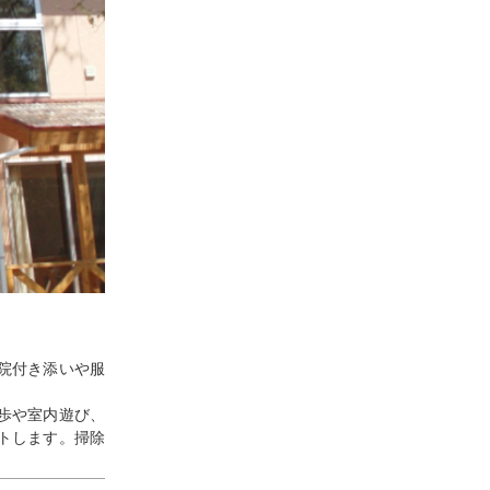
院付き添いや服
歩や室内遊び、
トします。掃除