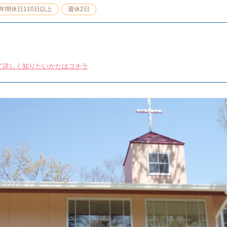
年間休日110日以上
週休2日
て詳しく知りたいかたはコチラ