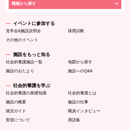
職種から探す
イベントに参加する
見学会&施設説明会
採用試験
その他のイベント
施設をもっと知る
社会的養護施設一覧
地図から探す
施設のおたより
施設へのQ&A
社会的養護を学ぶ
社会的養護の基礎知識
社会的養護とは
施設の概要
施設の仕事
就活ガイド
職員インタビュー
実習について
用語集