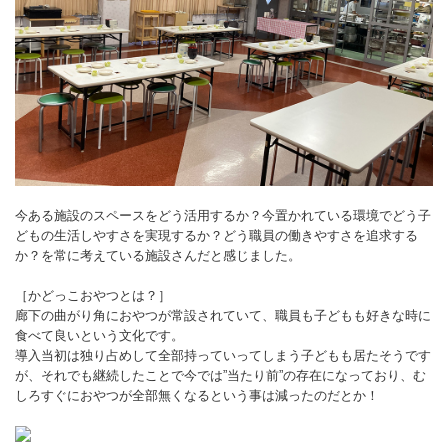
今ある施設のスペースをどう活用するか？今置かれている環境でどう子
どもの生活しやすさを実現するか？どう職員の働きやすさを追求する
か？を常に考えている施設さんだと感じました。
［かどっこおやつとは？］
廊下の曲がり角におやつが常設されていて、職員も子どもも好きな時に
食べて良いという文化です。
導入当初は独り占めして全部持っていってしまう子どもも居たそうです
が、それでも継続したことで今では”当たり前”の存在になっており、む
しろすぐにおやつが全部無くなるという事は減ったのだとか！