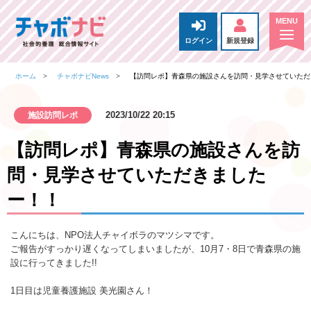
ログイン
新規登録
ホーム
チャボナビNews
【訪問レポ】青森県の施設さんを訪問・見学させていただ
2023/10/22 20:15
施設訪問レポ
【訪問レポ】青森県の施設さんを訪
問・見学させていただきました
ー！！
こんにちは、NPO法人チャイボラのマツシマです。
ご報告がすっかり遅くなってしまいましたが、10月7・8日で青森県の施
設に行ってきました!!
1日目は児童養護施設 美光園さん！