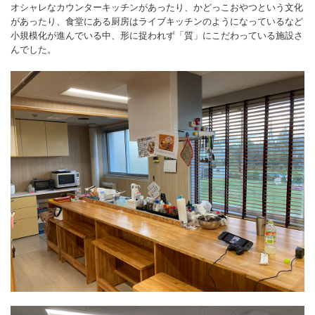
オシャレなカウンターキッチンがあったり、かどっこおやつという文化
があったり、食堂にある厨房はライブキッチンのようになっているなど
小規模化が進んでいる中、形に捉われず「質」にこだわっている施設さ
んでした。