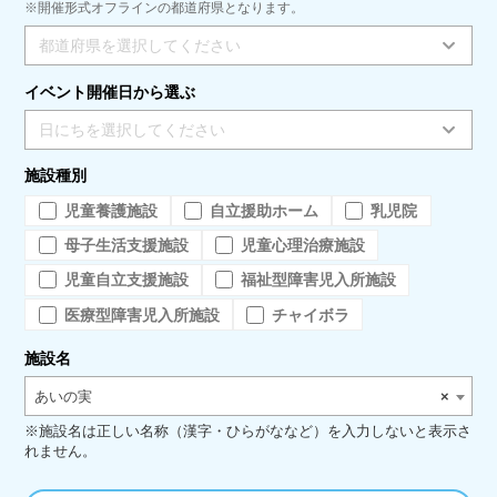
※開催形式オフラインの都道府県となります。
都道府県を選択してください
イベント開催日から選ぶ
日にちを選択してください
施設種別
児童養護施設
自立援助ホーム
乳児院
母子生活支援施設
児童心理治療施設
児童自立支援施設
福祉型障害児入所施設
医療型障害児入所施設
チャイボラ
施設名
あいの実
×
※施設名は正しい名称（漢字・ひらがななど）を入力しないと表示さ
れません。