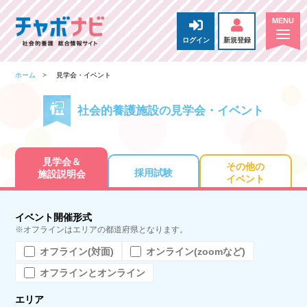
ログイン
新規登録
ホーム
見学会・イベント
社会的養護施設の見学会・イベント
見学会＆
その他の
採用試験
施設説明会
イベント
イベント開催形式
※オフラインはエリアの都道府県となります。
オフライン(対面)
オンライン(zoomなど)
オフラインとオンライン
エリア