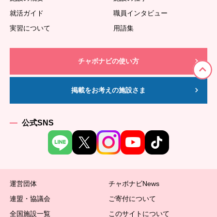
就活ガイド
職員インタビュー
実習について
用語集
チャボナビの使い方
掲載をお考えの施設さま
公式SNS
運営団体
チャボナビNews
連盟・協議会
ご寄付について
全国施設一覧
このサイトについて