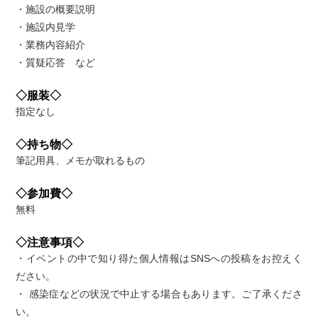
・施設の概要説明
・施設内見学
・業務内容紹介
・質疑応答 など
◇服装◇
指定なし
◇持ち物◇
筆記用具、メモが取れるもの
◇参加費◇
無料
◇注意事項◇
・イベントの中で知り得た個人情報はSNSへの投稿をお控えく
ださい。
・ 感染症などの状況で中止する場合もあります。ご了承くださ
い。