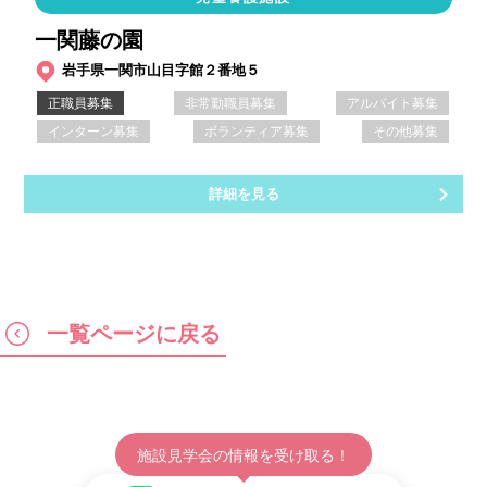
一関藤の園
岩手県一関市山目字館２番地５
正職員募集
非常勤職員募集
アルバイト募集
インターン募集
ボランティア募集
その他募集
詳細を見る
一覧ページに戻る
施設見学会の情報を受け取る！