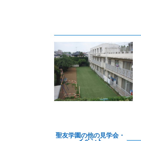
聖友学園の他の見学会・
イベント