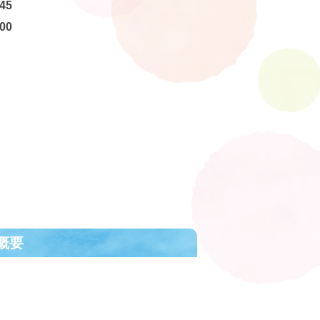
45
00
概要