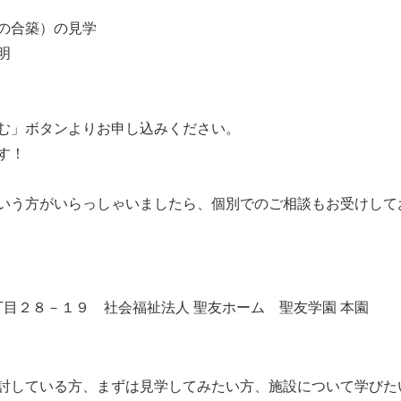
の合築）の見学
明
む」ボタンよりお申し込みください。
す！
いう方がいらっしゃいましたら、個別でのご相談もお受けして
北３丁目２８－１９ 社会福祉法人 聖友ホーム 聖友学園 本園
討している方、まずは見学してみたい方、施設について学びた