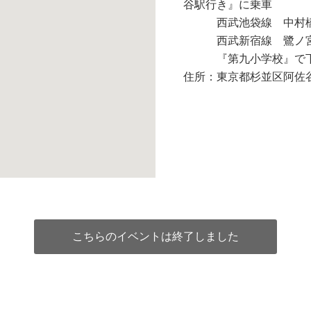
谷駅行き』に乗車
西武池袋線 中村橋駅
西武新宿線 鷺ノ宮駅
『第九小学校』で下
住所：東京都杉並区阿佐谷北
こちらのイベントは終了しました