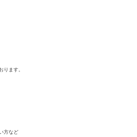
おります。
い方など