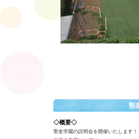
聖
◇概要◇
聖友学園の説明会を開催いたします！