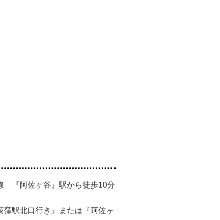
線 『阿佐ヶ谷』駅から徒歩10分
荻窪駅北口行き』または『阿佐ヶ