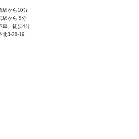
から10分
から 5分
車、徒歩4分
3-28-19