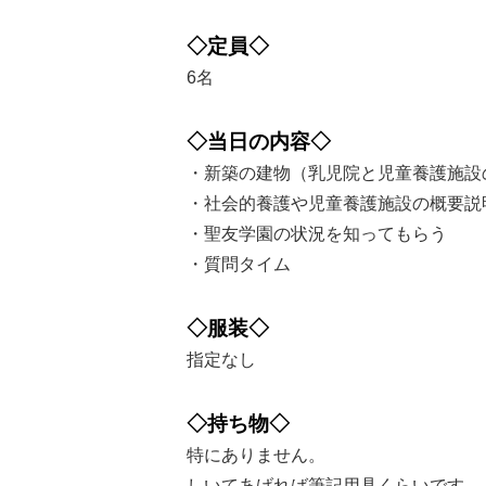
◇定員◇
6名
◇当日の内容◇
・新築の建物（乳児院と児童養護施設
・社会的養護や児童養護施設の概要説
・聖友学園の状況を知ってもらう
・質問タイム
◇服装◇
指定なし
◇持ち物◇
特にありません。
しいてあげれば筆記用具くらいです。