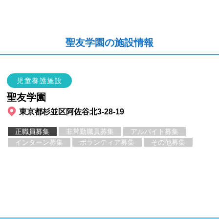
聖友学園の施設情報
児童養護施設
聖友学園
東京都杉並区阿佐谷北3-28-19
正職員募集
非常勤職員募集
アルバイト募集
インターン募集
ボランティア募集
その他募集