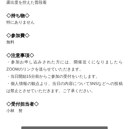
露出度を控えた普段着
◇持ち物◇
特にありません
◇参加費◇
無料
◇注意事項◇
・参加お申し込みされた方には、開催近くになりましたら
ZOOMのリンクを送らせていただきます。
・当日開始15分前からご参加の受付をいたします。
・個人情報の観点より、当日の内容についてSNSなどへの投稿
は禁止とさせていただきます。ご了承ください。
◇受付担当者◇
小林 努