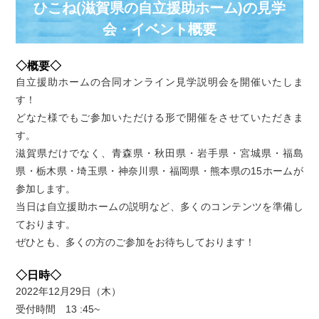
ひこね(滋賀県の自立援助ホーム)の⾒学
会・イベント概要
◇概要◇
自立援助ホームの合同オンライン見学説明会を開催いたしま
す！
どなた様でもご参加いただける形で開催をさせていただきま
す。
滋賀県だけでなく、青森県・秋田県・岩手県・宮城県・福島
県・栃木県・埼玉県・神奈川県・福岡県・熊本県の15ホームが
参加します。
当日は自立援助ホームの説明など、多くのコンテンツを準備し
ております。
ぜひとも、多くの方のご参加をお待ちしております！
◇日時◇
2022年12月29日（木）
受付時間 13 :45~