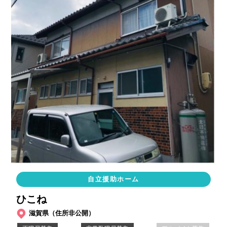
自立援助ホーム
ひこね
滋賀県（住所非公開）