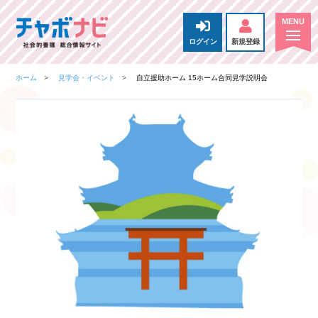
ログイン
新規登録
ホーム
見学会・イベント
自立援助ホーム 15ホーム合同見学説明会