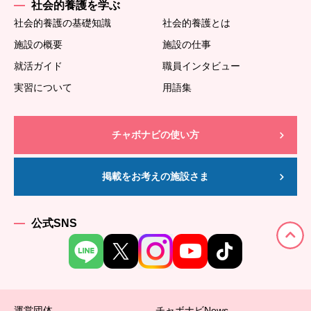
社会的養護を学ぶ
社会的養護の基礎知識
社会的養護とは
施設の概要
施設の仕事
就活ガイド
職員インタビュー
実習について
用語集
チャボナビの使い方
掲載をお考えの施設さま
公式SNS
運営団体
チャボナビNews