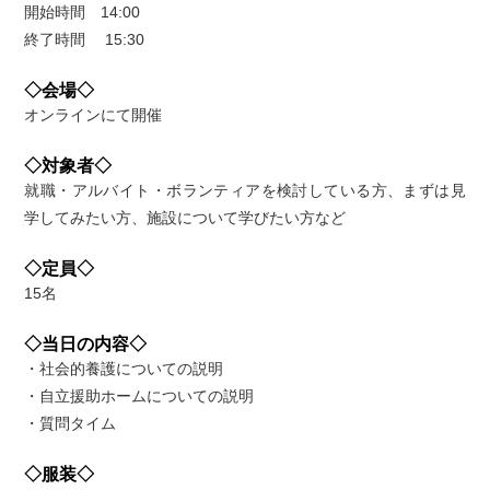
開始時間 14:00
終了時間 15:30
◇会場◇
オンラインにて開催
◇対象者◇
就職・アルバイト・ボランティアを検討している方、まずは見
学してみたい方、施設について学びたい方など
◇定員◇
15名
◇当日の内容◇
・社会的養護についての説明
・自立援助ホームについての説明
・質問タイム
◇服装◇